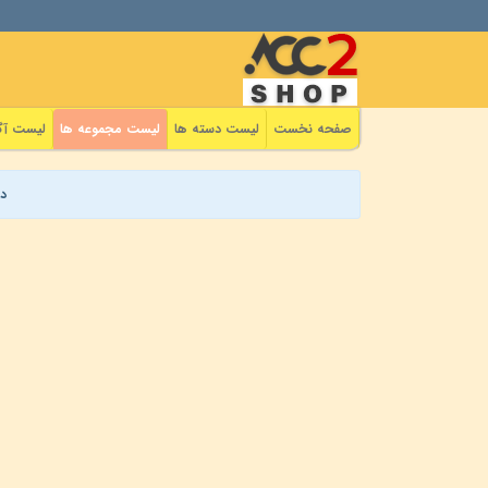
صفحه نخست
لیست دسته ها
لیست مجموعه ها
لیست آگ
د