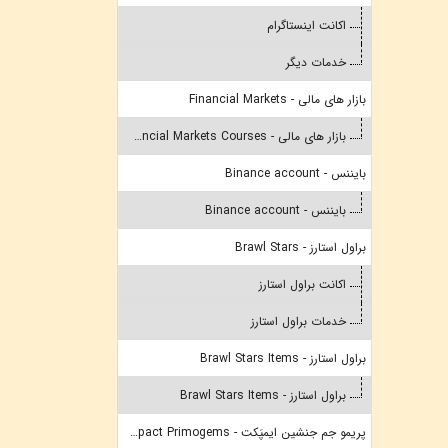
اکانت اینستاگرام
خدمات دیگر
بازار های مالی - Financial Markets
بازار های مالی - Financial Markets Courses
بایننس - Binance account
بایننس - Binance account
براول استارز - Brawl Stars
اکانت براول استارز
خدمات براول استارز
براول استارز - Brawl Stars Items
براول استارز - Brawl Stars Items
پریمو جم جنشین ایمپَکت - Genshin Impact Primogems