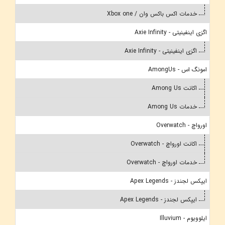
خدمات اکس باکس وان / Xbox one
اگزی اینفینیتی - Axie Infinity
اگزی اینفینیتی - Axie Infinity
امونگ اس - AmongUs
اکانت Among Us
خدمات Among Us
اورواچ - Overwatch
اکانت اورواچ - Overwatch
خدمات اورواچ - Overwatch
ایپکس لجندز - Apex Legends
ایپکس لجندز - Apex Legends
ایلوویوم - Illuvium