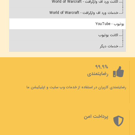
اکانت ورد اف وارکرافت - World of Warcraft
خدمات ورد اف وارکرافت - World of Warcraft
یوتیوب - YouTube
اکانت یوتیوب
خدمات دیگر
99.9%
رضایتمندی
رضایتمندی کاربران در استفاده از خدمات وب سایت و اپلیکیشن ما
پرداخت امن