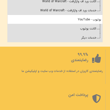
اکانت ورد اف وارکرافت - World of Warcraft
خدمات ورد اف وارکرافت - World of Warcraft
یوتیوب - YouTube
اکانت یوتیوب
خدمات دیگر
99.9%
رضایتمندی
رضایتمندی کاربران در استفاده از خدمات وب سایت و اپلیکیشن ما
پرداخت امن