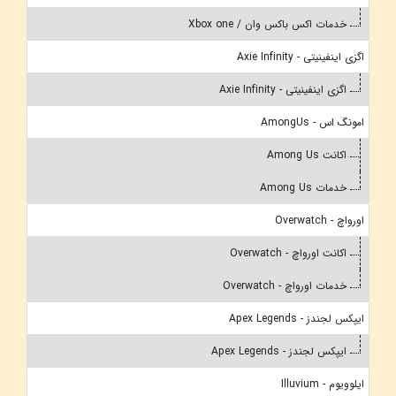
خدمات اکس باکس وان / Xbox one
اگزی اینفینیتی - Axie Infinity
اگزی اینفینیتی - Axie Infinity
امونگ اس - AmongUs
اکانت Among Us
خدمات Among Us
اورواچ - Overwatch
اکانت اورواچ - Overwatch
خدمات اورواچ - Overwatch
ایپکس لجندز - Apex Legends
ایپکس لجندز - Apex Legends
ایلوویوم - Illuvium