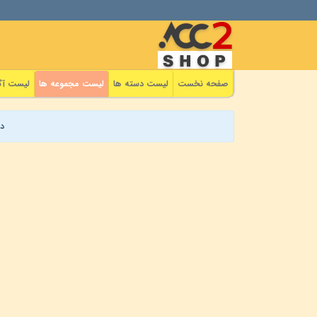
صفحه نخست
لیست دسته ها
لیست مجموعه ها
لیست آگ
د