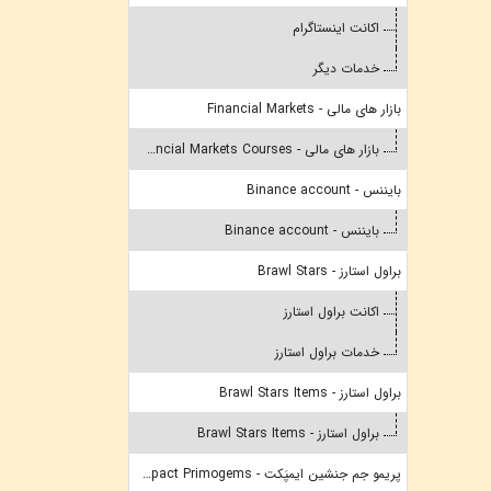
اکانت اینستاگرام
خدمات دیگر
بازار های مالی - Financial Markets
بازار های مالی - Financial Markets Courses
بایننس - Binance account
بایننس - Binance account
براول استارز - Brawl Stars
اکانت براول استارز
خدمات براول استارز
براول استارز - Brawl Stars Items
براول استارز - Brawl Stars Items
پریمو جم جنشین ایمپَکت - Genshin Impact Primogems