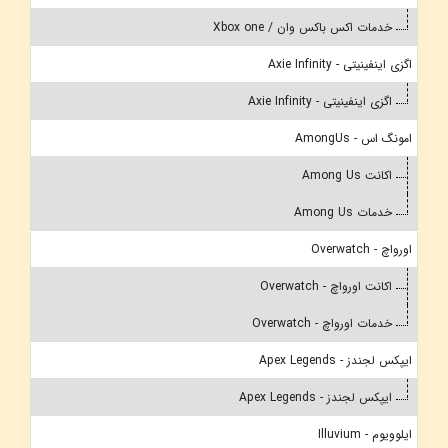
خدمات اکس باکس وان / Xbox one
اگزی اینفینیتی - Axie Infinity
اگزی اینفینیتی - Axie Infinity
امونگ اس - AmongUs
اکانت Among Us
خدمات Among Us
اورواچ - Overwatch
اکانت اورواچ - Overwatch
خدمات اورواچ - Overwatch
ایپکس لجندز - Apex Legends
ایپکس لجندز - Apex Legends
ایلوویوم - Illuvium