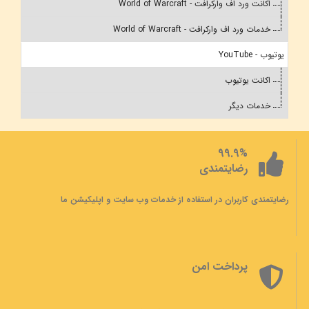
اکانت ورد اف وارکرافت - World of Warcraft
خدمات ورد اف وارکرافت - World of Warcraft
یوتیوب - YouTube
اکانت یوتیوب
خدمات دیگر
99.9%
رضایتمندی
رضایتمندی کاربران در استفاده از خدمات وب سایت و اپلیکیشن ما
پرداخت امن