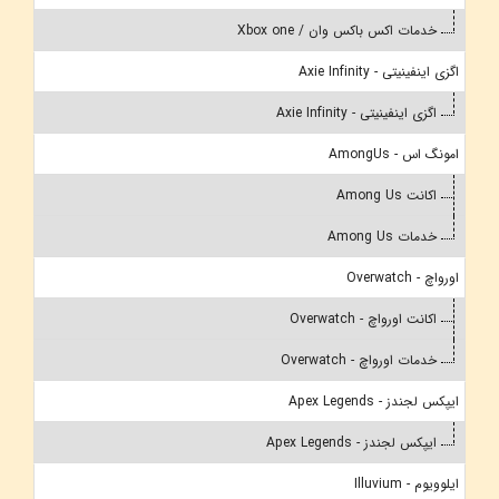
خدمات اکس باکس وان / Xbox one
اگزی اینفینیتی - Axie Infinity
اگزی اینفینیتی - Axie Infinity
امونگ اس - AmongUs
اکانت Among Us
خدمات Among Us
اورواچ - Overwatch
اکانت اورواچ - Overwatch
خدمات اورواچ - Overwatch
ایپکس لجندز - Apex Legends
ایپکس لجندز - Apex Legends
ایلوویوم - Illuvium