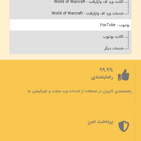
اکانت ورد اف وارکرافت - World of Warcraft
خدمات ورد اف وارکرافت - World of Warcraft
یوتیوب - YouTube
اکانت یوتیوب
خدمات دیگر
99.9%
رضایتمندی
رضایتمندی کاربران در استفاده از خدمات وب سایت و اپلیکیشن ما
پرداخت امن