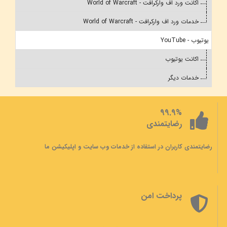
اکانت ورد اف وارکرافت - World of Warcraft
خدمات ورد اف وارکرافت - World of Warcraft
یوتیوب - YouTube
اکانت یوتیوب
خدمات دیگر
99.9%
رضایتمندی
رضایتمندی کاربران در استفاده از خدمات وب سایت و اپلیکیشن ما
پرداخت امن