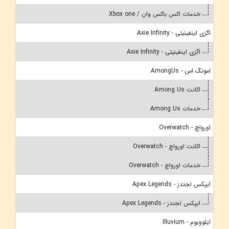
خدمات اکس باکس وان / Xbox one
اگزی اینفینیتی - Axie Infinity
اگزی اینفینیتی - Axie Infinity
امونگ اس - AmongUs
اکانت Among Us
خدمات Among Us
اورواچ - Overwatch
اکانت اورواچ - Overwatch
خدمات اورواچ - Overwatch
ایپکس لجندز - Apex Legends
ایپکس لجندز - Apex Legends
ایلوویوم - Illuvium