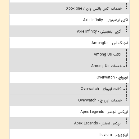
خدمات اکس باکس وان / Xbox one
اگزی اینفینیتی - Axie Infinity
اگزی اینفینیتی - Axie Infinity
امونگ اس - AmongUs
اکانت Among Us
خدمات Among Us
اورواچ - Overwatch
اکانت اورواچ - Overwatch
خدمات اورواچ - Overwatch
ایپکس لجندز - Apex Legends
ایپکس لجندز - Apex Legends
ایلوویوم - Illuvium