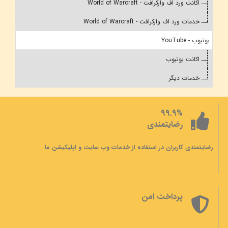
اکانت ورد اف وارکرافت - World of Warcraft
خدمات ورد اف وارکرافت - World of Warcraft
یوتیوب - YouTube
اکانت یوتیوب
خدمات دیگر
99.9%
رضایتمندی
رضایتمندی کاربران در استفاده از خدمات وب سایت و اپلیکیشن ما
پرداخت امن