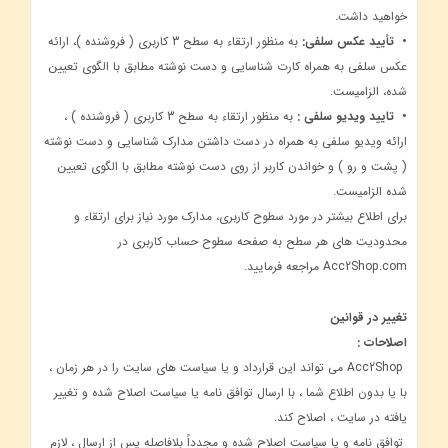
خواهید داشت.
• تأیید عکس سلفی:
به منظور ارتقاء به سطح 3 کاربری ( فروشنده )، ارائه
عکس سلفی به همراه کارت شناسایی و دست نوشته مطابق با الگوی تعیین
شده، الزامیست.
• تایید ویدیو سلفی :
به منظور ارتقاء به سطح 3 کاربری ( فروشنده ) ،
ارائه ویدیو سلفی به همراه در دست داشتن مدارک شناسایی و دست نوشته
( پشت و رو ) و خواندن کاربر از روی دست نوشته مطابق با الگوی تعیین
شده الزامیست.
برای اطلاع بیشتر در مورد سطوح کاربری، مدارک مورد نیاز برای ارتقاء و
محدودیت های هر سطح به صفحه سطوح حساب کاربری در
Acc2Shop.com مراجعه فرمایید.
تغییر در قوانین
اصلاحات :
Acc2Shop می تواند این قرارداد و یا سیاست های سایت را در هر زمان ،
با یا بدون اطلاع شما ، با ارسال توافق نامه یا سیاست اصلاح شده و تغییر
یافته در سایت ، اصلاح کند.
توافق نامه و یا سیاست اصلاح شده و مجدداً بلافاصله پس از ارسال ، لازم