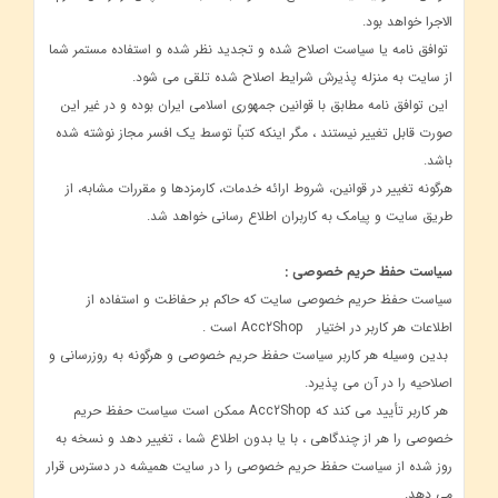
الاجرا خواهد بود.
توافق نامه یا سیاست اصلاح شده و تجدید نظر شده و استفاده مستمر شما
از سایت به منزله پذیرش شرایط اصلاح شده تلقی می شود.
این توافق نامه مطابق با قوانین جمهوری اسلامی ایران بوده و در غیر این
صورت قابل تغییر نیستند ، مگر اینکه کتباً توسط یک افسر مجاز نوشته شده
باشد.
هرگونه تغییر در قوانین، شروط ارائه خدمات، کارمزدها و مقررات مشابه، از
طریق سایت و پیامک به کاربران اطلاع ‌رسانی خواهد شد.
سیاست حفظ حریم خصوصی :
سیاست حفظ حریم خصوصی سایت که حاکم بر حفاظت و استفاده از
اطلاعات هر کاربر در اختیار Acc2Shop است .
بدین وسیله هر کاربر سیاست حفظ حریم خصوصی و هرگونه به روزرسانی و
اصلاحیه را در آن می پذیرد.
هر کاربر تأیید می کند که Acc2Shop ممکن است سیاست حفظ حریم
خصوصی را هر از چندگاهی ، با یا بدون اطلاع شما ، تغییر دهد و نسخه به
روز شده از سیاست حفظ حریم خصوصی را در سایت همیشه در دسترس قرار
می دهد.