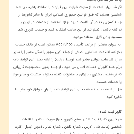
اگر شما برای استفاده از سایت شرایط این قرارداد را نداشته باشید ، یا شما
شخصی هستید که طبق قوانین جمهوری اسلامی ایران یا سایر کشورها از
جمله کشوری که در آن اقامت دارید اجازه استفاده از خدمات در ایران را
نداشته باشید ، نمیتوانید از این سایت استفاده کنید و حساب کاربری شما
مسدود و غیر قابل استفاده میشود.
به عنوان بخشی از فرایند تأیید ، Acc2Shop ممکن است از مالک حساب
بخواهد اطلاعات شناسایی اضافی از جمله کپی مجوز رانندگی معتبر (یا سایر
موارد شناسایی دولتی صادر شده توسط دولت) را ارائه دهد. این توافق نامه
برای همه کاربران خدمات اعمال می شود ، از جمله بدون محدودیت کاربرانی
که فروشنده ، مشتری ، بازرگان یا مشارکت کننده محتوا ، اطلاعات و سایر مواد
یا خدمات هستند.
قبل از ادامه ، باید نسخه محلی این توافق نامه را برای سوابق خود چاپ یا
ذخیره کنید.
کاربر ثبت شده :
هر کاربری که با تایید شدن سطح کاربری احراز هویت و دادن اطلاعات
شخصی (مانند نام ، آدرس ، شماره تلفن ، شماره نمابر ، آدرس ایمیل ، کارت