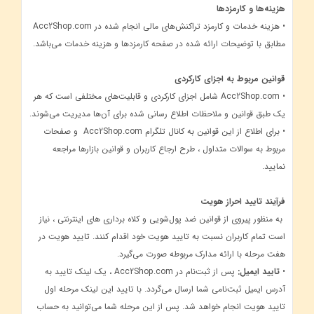
هزینه‌ها و کارمزدها
• هزینه خدمات و کارمزد تراکنش‌های مالی انجام شده در Acc2Shop.com
مطابق با توضیحات ارائه شده در صفحه کارمزدها و هزینه خدمات می‌باشد.
قوانین مربوط به اجزای کارکردی
• Acc2Shop.com شامل اجزای کارکردی و قابلیت‌های مختلفی است که هر
یک طبق قوانین و ملاحظات اطلاع ‌رسانی شده برای آن‌ها مدیریت می‌شوند.
• برای اطلاع از این قوانین به کانال تلگرام Acc2Shop.com و صفحات
مربوط به سوالات متداول ، طرح ارجاع کاربران و قوانین بازارها مراجعه
نمایید.
فرآیند تایید احراز هویت
به منظور پیروی از قوانین ضد پول‌شویی و کلاه برداری های اینترنتی ، نیاز
است تمام کاربران نسبت به تایید هویت خود اقدام کنند. تایید هویت در
هفت مرحله با ارائه مدارک مربوطه صورت می‌گیرد.
•
تایید ایمیل:
پس از ثبت‌نام در Acc2Shop.com ، یک لینک تایید به
آدرس ایمیل ثبت‌نامی شما ارسال می‌گردد. با تایید این لینک مرحله اول
تایید هویت انجام خواهد شد. پس از این مرحله شما می‌توانید به حساب