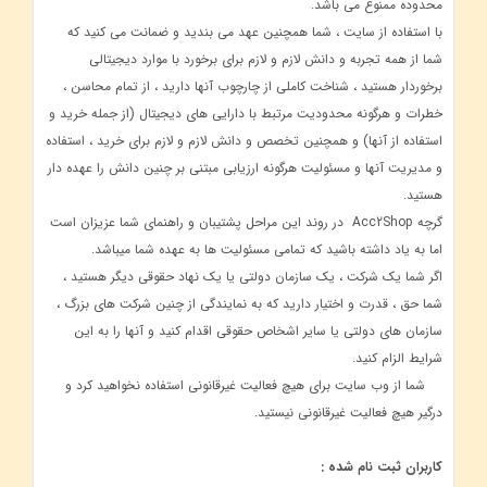
محدوده ممنوع می باشد.
با استفاده از سایت ، شما همچنین عهد می بندید و ضمانت می کنید که
شما از همه تجربه و دانش لازم و لازم برای برخورد با موارد دیجیتالی
برخوردار هستید ، شناخت کاملی از چارچوب آنها دارید ، از تمام محاسن ،
خطرات و هرگونه محدودیت مرتبط با دارایی های دیجیتال (از جمله خرید و
استفاده از آنها) و همچنین تخصص و دانش لازم و لازم برای خرید ، استفاده
و مدیریت آنها و مسئولیت هرگونه ارزیابی مبتنی بر چنین دانش را عهده دار
هستید.
گرچه Acc2Shop در روند این مراحل پشتیبان و راهنمای شما عزیزان است
اما به یاد داشته باشید که تمامی مسئولیت ها به عهده شما میباشد.
اگر شما یک شرکت ، یک سازمان دولتی یا یک نهاد حقوقی دیگر هستید ،
شما حق ، قدرت و اختیار دارید که به نمایندگی از چنین شرکت های بزرگ ،
سازمان های دولتی یا سایر اشخاص حقوقی اقدام کنید و آنها را به این
شرایط الزام کنید.
شما از وب سایت برای هیچ فعالیت غیرقانونی استفاده نخواهید کرد و
درگیر هیچ فعالیت غیرقانونی نیستید.
کاربران ثبت نام شده :