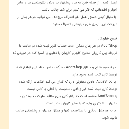
ارسال کنیم ، از جمله خبرنامه ها ، پیشنهادات ویژه ، نظرسنجی ها و سایر
اخبار و اطلاعاتی که فکر می کنیم برای شما جالب باشد.
با دنبال کردن دستورالعمل لغو اشتراک مربوطه ، می توانید در هر زمان از
دریافت این ایمیل های تبلیغاتی انصراف دهید.
فسخ قرارداد :
Acc2Shop در هر زمان ممکن است حساب کاربر ثبت شده در سایت یا
قرارداد بین کاربران سطوح کاربری کاربران را تعلیق یا فسخ کند در صورتی که
:
در تصمیم قاطع و مطلق Acc2Shop ، هرگونه نقض مفاد این توافق نامه
توسط کاربر ثبت شده وجود دارد.
یا Acc2Shop دلایل معقولی دارد که گمان می کند اطلاعات ارائه شده
توسط کاربر ثبت شده غیر واقعی ، نادرست یا فعلی یا کامل نیست.
یا Acc2Shop معتقد است که رفتار کاربر برای منافع سایت ، کارمندان ،
مدیران ، شرکتهای وابسته یا سایر کاربران مضر است.
یا به هر دلیل دیگری با صلاحدید تنها و مطلق مدیران و پشتیبانی سایت
تایید شود.