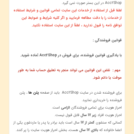
Acc2Shop در این بستر صورت نمی گیرد.
لطفا قبل از استفاده از خدمات این سایت تمامی قوانین و شرایط استفاده
از خدمات را با دقت مطالعه فرمایید و اگر کلیه شرایط و ضوابط این
توافق نامه را قبول ندارید ، لطفاً از این سایت استفاده نکنید.
قوانین فروشندگی :
با یادگیری قوانین فروشنده، برای فروش در Acc2Shop آماده شوید.
مهم : نقض این قوانین می تواند منجر به تعلیق حساب شما به طور
موقت یا دائم شود.
برای فروشنده شدن در سایت Acc2Shop باید از صفحه
پلن ها
، پلن
فروشنده را خریداری نمایید.
احراز هویت برای تمامی فروشندگان
الزامی
است.
احراز هویت افراد
زیر 17 سال
قابل قبول نیست.
کسانی که سنشون
کمتر از 17
سال است باید برادر یا پدر یا ماردشون یکی از
اعضا خانواده که
بالای 17 سال
هست، بخش احراز هویت سایت را پر کنند.