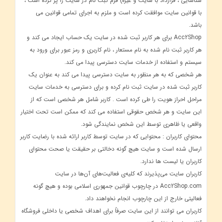
شناسایی ، قرارداد با سایت و غیره) فرم ثبت نام در سایت را پر کرده است ،
با قوانین سایت موافقت کرده است و ملزم به اجرای تمامی قوانین می
باشد.
Acc2Shop برای هر کاربر ثبت شده در سایت یک حساب ایجاد می کند و
هر کاربر ثبت نام شده به نام مستعار ، نام کاربری و رمز عبور برای ورود به
سیستم و استفاده از خدمات سایت دسترسی پیدا می کند.
هر شخصی که به هر منظور به سایت دسترسی پیدا می کند به عنوان یک
کاربر ثبت شده در سایت ثبت نام کرده و برای دسترسی به خدمات سایت
مراحل احراز هویت را طی کرده است . کاربر شامل هر شخصی است که از
این سایت و هر شخص حقوقی استفاده می کند که ممکن است تحت اختیار
واقعی یا ظاهری توسط این شخص نمایندگی شود.
محتوای کاربران : محتوایی که در سایت توسط کاربر ارائه شده با رضایت کاربر
ارسال شده است و سایت هیچ گونه دخالتی بر حقیقت یا صحت محتوای
کاربران یا لیست ها ندارد.
کاربران سایت می‌پذیرند که کلیه‌ی فعالیت‌های آن‌ها در سایت
Acc2Shop.com در چارچوب قوانین جمهوری اسلامی بوده و هیچ گونه
فعالیتی خارج از این چارچوب انجام نخواهند داد.
کاربران می توانند از این سایت صرفاً برای اهداف شخصی یا داخلی فروشگاه