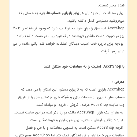
شده
مجاز نیست.
برای محافظت از خریداران
در برابر بازیابی حساب‌ها
، باید به حسابی که
می‌فروشید دسترسی کامل داشته باشید.
Acc2Shop این حق را برای خود محفوظ می دارد که وجوه فروشنده را تا 30
روز در صورت دست داشتن فروشنده در کلاهبرداری ، در دست داشته باشد.
بودجه برای بازپرداخت آسیب دیدگان استفاده خواهد شد. باقی مانده را می
توان پس گرفت.
با Acc2Shop امنیت را به معاملات خود منتقل کنید
معرفی :
Acc2Shop بازاری است که به کاربران محترم این امکان را می دهد که
حساب های کاربری و خدمات بازی و شبکه های اجتماعی خور را از طریق
وب سایت Acc2Shop عرضه ، فروش ، خرید و مبادله کنند.
به عنوان یک بازار ، Acc2Shop مالک موارد ذکر شده در این سایت نیست.
قرارداد واقعی فروش مستقیماً بین خریداران و فروشندگان است.
اگرچه Acc2Shop ممکن است به تسهیل معاملات و یا حل و فصل
اختلافات بین خریداران و فروشندگان کمک کند اما Acc2Shop هیچ کنترلی