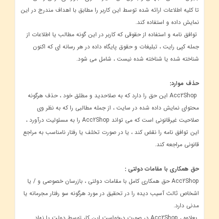
تا کلیه اطلاعات ارائه شده توسط این کاربر را مطابق با اهداف مندرج در این
نمایش داده و استفاده کند.
توافق نامه و استفاده از حقوقی که کاربر در این گونه مطالب یا اطلاعات از
جمله کپی رایت ، تبلیغات و حقوق پایگاه داده در هر رسانه ای که اکنون
شناخته شده یا شناخته شده نیست ، شامل می شود.
حذف موارد:
Acc2Shop این حق را دارد که به صلاحدید و مطلق خود ، حذف هرگونه
محتوای نمایش داده شده در سایت ، از جمله مطالبی را که به نظر وی
صلاحیت غیرقانونی است که می تواند Acc2Shop را به مسئولیت درآورد ،
این توافق نامه را نقض کند ، یا در صورت تخلف یا رفتار نامناسب به مراجع
قانونی مراجعه کند.
حق همکاری با مقامات دولتی :
Acc2Shop حق همکاری کامل با مقامات دولتی ، بازرسان خصوصی و / یا
اشخاص ثالث آسیب دیده را در تحقیق در مورد هرگونه سو رفتار مجرمانه یا
مدنی دارد.
بعلاوه ، Acc2Shop در صورت درخواست این کار توسط دولت یا نهاد