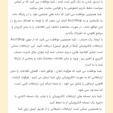
با تبدیل شدن به یک کاربر ثبت شده ، شما موافقت می کنید که بر اساس
سیاست حفظ حریم خصوصی ما و قوانین سایت عمل میکنید.
شما همچنین موافقت می کنید که داده های شخصی خود را در پایگاه داده
ما بگنجانید و به Acc2Shop اجازه می دهید که با توجه به اهداف مندرج در
این توافق نامه ، در صورت مشاهده تخلف این اطلاعات را با سایر کاربران و
مراجع قانونی به اشتراک بگذارد.
با ایجاد یک حساب ، شما همچنین موافقت می کنید که از سوی Acc2Shop
ارتباطات الکترونیکی (مثلاً از طریق ایمیل) دریافت کنید. این ارتباطات ممکن
است شامل اطلاعیه هایی درباره حساب شما (به عنوان مثال امنیت حساب
کاربری و تغییر رمز ، ورود و سایر اطلاعات معامله) باشد و بخشی از ارتباط
شما با ما است.
شما موافقت می کنید که هرگونه اعلان ، توافق نامه ، افشای اطلاعات یا سایر
ارتباطاتی که به صورت الکترونیکی برای شما ارسال می کنیم ، هرگونه الزامات
قانونی ارتباطی را شامل می شود ، از جمله اینکه این ارتباطات کتبی است ،
اما محدود نمی شود.
شما باید نسخه های ارتباطات الکترونیکی را با چاپ یک نسخه کاغذی یا
ذخیره یک نسخه الکترونیکی از ما حفظ کنید.
ما همچنین ممکن است ارتباطات تبلیغاتی را از طریق ایمیل برای شما