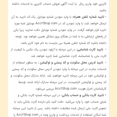
کاربری خود واریز ریال یا ثبت آگهی فروش حساب کاربری یا خدمات داشته
باشید .
•
تایید شماره تلفن همراه:
با وارد نمودن شماره موبایل، یک کد تایید به آن
ارسال خواهد شد، با وارد نمودن کد در Acc2Shop.com موبایل شما مورد
تایید قرار خواهد گرفت. در وارد نمودن شماره موبایل دقت نمایید زیرا یکی
از راه‌های ارتباطی ما با شما در هنگام بروز مشکل همین خواهد بود. توجه
داشته باشید که شماره تلفن همراه می بایست به نام خود کاربر باشد.
•
تایید کارت شناسایی:
در این مرحله با آپلود نمودن یک عکس با کیفیت از
کارت ملی یا شناسنامه، کارت شناسایی شما تایید خواهد شد.
•
تایید آدرس محل سکونت و کد پستی و لوکیشن :
به منظور استفاده از
خدمات سایت در این مرحله با وارد نمودن آدرس محل سکونت و کد پستی
و لوکیشن خود در این مرحله تایید خواهید شد .ارائه مدارک محل سکونت و
کد پستی و لوکیشن الزامیست. در این مرحله مدارک ارائه شده، توسط
کارشناسان احراز هویت Acc2Shop.com بررسی می‌شود.
• تایید کارت بانکی و حساب بانکی:
در این مرحله شماره کارت بانکی و
شبای حساب خود را وارد می‌کنید. دقت کنید نام دارنده کارت بانکی باید با
تصویر کارت ملی ارسال شده مطابقت داشته باشد. پس از تایید این مرحله
شما امکان استفاده از خدمات برداشت و واریز وجه در Acc2Shop.com را