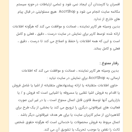
افسران یا کارمندان آن ایجاد نمی شود و تمامی ارتباطات در حوزه سیستم
مکالمه سایت انجام می شود و Acc2Shop هیچ مسئولیتی در قبال پیام
های خارج از ندارد.
بدین وسیله هر کاربر نماینده ، ضمانت و موافقت می کند که هرگونه اطلاعات
ارائه شده توسط کاربر برای نمایش در سایت درست ، دقیق ، فعلی و کامل
است و این که همه اطلاعات را حفظ و اصلاح می کند تا درست ، دقیق ،
فعلی و کامل بماند.
رفتار ممنوع :
بدین وسیله هر کاربر نماینده ، ضمانت و موافقت می کند که اطلاعات
ارسالی به Acc2Shop برای نمایش در سایت نباید :
حاوی اطلاعات متقلبانه یا ارائه پیشنهادهای متقلبانه از اشیا یا شامل فروش
یا اقدام به فروش اشیا تقلبی یا مسروقه یا اشیایی است که فروش و / یا
بازاریابی آنها توسط قانون قابل اعمال ممنوع است ، یا در غیر این صورت
فعالیت های غیرقانونی دیگری را ترویج می کند یا بخشی از یک طرح برای
کلاهبرداری از سایر کاربران سایت یا برای هر هدف غیرقانونی دیگر باشد .
اعمال مربوط به فروش محصولات یا خدماتی است که هرگونه حقوق شخص
ثالث را نقض یا موجب تحریک یا تشویق آن می کند.