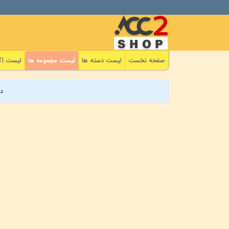
صفحه نخست
لیست دسته ها
لیست مجموعه ها
لیست آگ
د