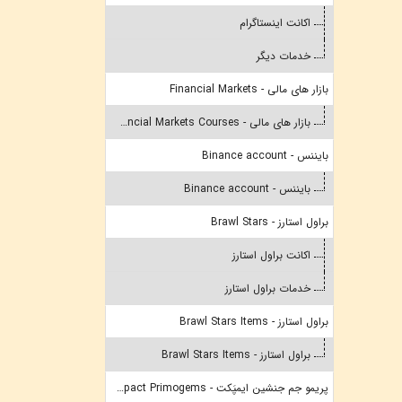
اکانت اینستاگرام
خدمات دیگر
بازار های مالی - Financial Markets
بازار های مالی - Financial Markets Courses
بایننس - Binance account
بایننس - Binance account
براول استارز - Brawl Stars
اکانت براول استارز
خدمات براول استارز
براول استارز - Brawl Stars Items
براول استارز - Brawl Stars Items
پریمو جم جنشین ایمپَکت - Genshin Impact Primogems