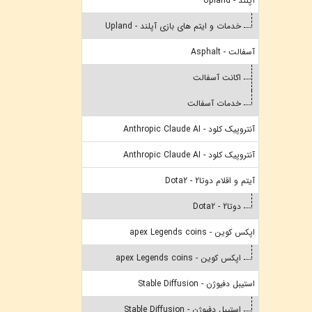
آپلند - Upland
خدمات و ایتم های بازی آپلند - Upland
آسفالت - Asphalt
اکانت آسفالت
خدمات آسفالت
آنتروپیک کلود - Anthropic Claude AI
آنتروپیک کلود - Anthropic Claude AI
آیتم و اقلام دوتا2 - Dota2
دوتا2 - Dota2
اپکس کوین - apex Legends coins
اپکس کوین - apex Legends coins
استیبل دفیوژن - Stable Diffusion
استیبل دفیوژن - Stable Diffusion