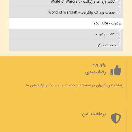
اکانت ورد اف وارکرافت - World of Warcraft
خدمات ورد اف وارکرافت - World of Warcraft
یوتیوب - YouTube
اکانت یوتیوب
خدمات دیگر
99.9%
رضایتمندی
رضایتمندی کاربران در استفاده از خدمات وب سایت و اپلیکیشن ما
پرداخت امن