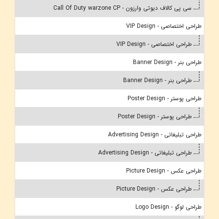
سی پی کالاف دیوتی وارزون - Call Of Duty warzone CP
طراحی اختصاصی - VIP Design
طراحی اختصاصی - VIP Design
طراحی بنر - Banner Design
طراحی بنر - Banner Design
طراحی پوستر - Poster Design
طراحی پوستر - Poster Design
طراحی تبلیغاتی - Advertising Design
طراحی تبلیغاتی - Advertising Design
طراحی عکس - Picture Design
طراحی عکس - Picture Design
طراحی لوگو - Logo Design