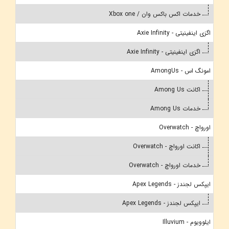
خدمات اکس باکس وان / Xbox one
اگزی اینفینیتی - Axie Infinity
اگزی اینفینیتی - Axie Infinity
امونگ اس - AmongUs
اکانت Among Us
خدمات Among Us
اورواچ - Overwatch
اکانت اورواچ - Overwatch
خدمات اورواچ - Overwatch
ایپکس لجندز - Apex Legends
ایپکس لجندز - Apex Legends
ایلوویوم - Illuvium