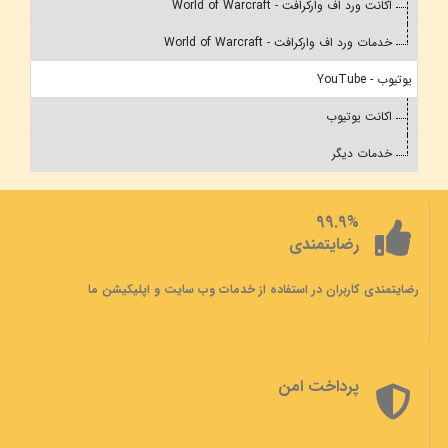
اکانت ورد اف وارکرافت - World of Warcraft
خدمات ورد اف وارکرافت - World of Warcraft
یوتیوب - YouTube
اکانت یوتیوب
خدمات دیگر
99.9%
رضایتمندی
رضایتمندی کاربران در استفاده از خدمات وب سایت و اپلیکیشن ما
پرداخت امن