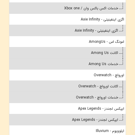
خدمات اکس باکس وان / Xbox one
اگزی اینفینیتی - Axie Infinity
اگزی اینفینیتی - Axie Infinity
امونگ اس - AmongUs
اکانت Among Us
خدمات Among Us
اورواچ - Overwatch
اکانت اورواچ - Overwatch
خدمات اورواچ - Overwatch
ایپکس لجندز - Apex Legends
ایپکس لجندز - Apex Legends
ایلوویوم - Illuvium