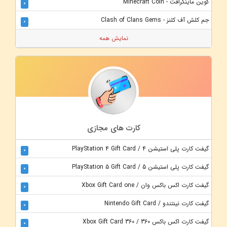
کوین ماینکرافت - Minecraft Coin
0
جم کلش آف کلنز - Clash of Clans Gems
0
نمایش همه
کارت های مجازی
گیفت کارت پلی استیشن 4 / PlayStation 4 Gift Card
0
گیفت کارت پلی استیشن 5 / PlayStation 5 Gift Card
0
گیفت کارت اکس باکس وان / Xbox Gift Card one
0
گیفت کارت نینتندو / Nintendo Gift Card
0
گیفت کارت اکس باکس 360 / Xbox Gift Card 360
0