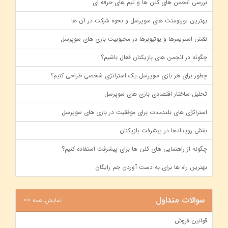
بررسی انجمن‌ های کلن‌ ها و تیم‌ های حرفه‌ ای
بهترین تورنومنت‌ های سوپرسل و نحوه شرکت در آن‌ ها
نقش استریمرها و یوتیوبرها در محبوبیت بازی‌ های سوپرسل
چگونه در انجمن‌ های بازیکنان فعال باشیم؟
چطور برای هر بازی سوپرسل یک استراتژی شخصی طراحی کنیم؟
تحلیل ساختار اقتصادی بازی ‌های سوپرسل
استراتژی ‌های بلندمدت برای موفقیت در بازی ‌های سوپرسل
نقش رویدادها در پیشرفت بازیکنان
چگونه از راهنمایی ‌های کلن ‌ها برای پیشرفت استفاده کنیم؟
بهترین راه‌ ها برای به دست آوردن جم رایگان
سوالات متداول
نمایش همه >>
قوانین فروش