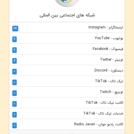
شبکه های اجتماعی بین المللی
اینستاگرام - Instagram
32
یوتیوب - YouTube
7
فیسبوک - Facebook
7
توییتر - Twitter
7
دیسکورد - Discord
0
تیک تاک - TikTok
0
توییچ - Twitch
0
اکانت تیک تاک - TikTok
0
خدمات تیک تاک - TikTok
0
اکانت رادیو جوان - Radio Javan
0