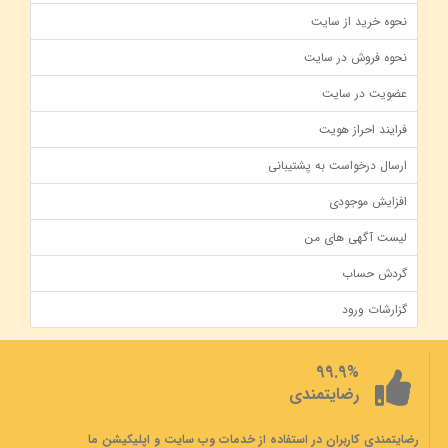
نحوه خرید از سایت
نحوه فروش در سایت
عضویت در سایت
فرایند احراز هویت
ارسال درخواست به پشتیبانی
افزایش موجودی
لیست آگهی های من
گردش حساب
گزارشات ورود
99.9%
رضایتمندی
رضایتمندی کاربران در استفاده از خدمات وب سایت و اپلیکیشن ما