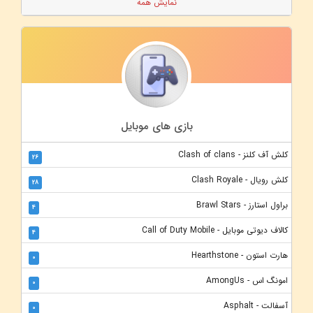
نمایش همه
بازی های موبایل
کلش آف کلنز - Clash of clans
26
کلش رویال - Clash Royale
28
براول استارز - Brawl Stars
4
کالاف دیوتی موبایل - Call of Duty Mobile
4
هارت استون - Hearthstone
0
امونگ اس - AmongUs
0
آسفالت - Asphalt
0