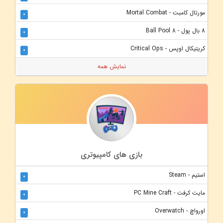
مورتال کامبت - Mortal Combat
0
8 بال پول - 8 Ball Pool
0
کریتیکال اوپس - Critical Ops
0
نمایش همه
بازی های کامپیوتری
استیم - Steam
0
مایت کرفت - PC Mine Craft
0
اورواچ - Overwatch
0