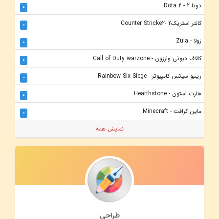
دوتا 2 - Dota 2
0
کانتر استریک2 -Counter Stricke2
0
زولا - Zula
0
کالاف دیوتی وارزون - Call of Duty warzone
0
رینبو سیکس کامپیوتر - Rainbow Six Siege
0
هارت استون - Hearthstone
0
ماین کرافت - Minecraft
0
نمایش همه
طراحی