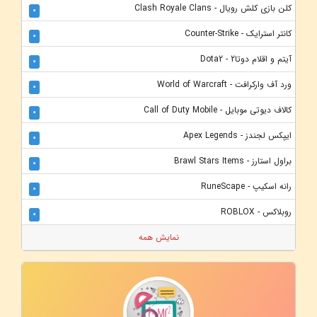
کلن بازی کلش رویال - Clash Royale Clans
0
کانتر استرایک - Counter-Strike
0
آیتم و اقلام دوتا2 - Dota2
0
ورد آف وارکرافت - World of Warcraft
0
کالاف دیوتی موبایل - Call of Duty Mobile
0
ایپکس لجندز - Apex Legends
0
براول استارز - Brawl Stars Items
0
رانه اسکیپ - RuneScape
0
روبلاکس - ROBLOX
0
نمایش همه