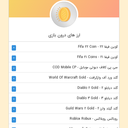
ارز های درون بازی
کوین فیفا 22 - Fifa 22 Coin
0
کوین فیفا 21 - Fifa 21 Coins
0
سی پی کالاف دیوتی موبایل - COD Mobile CP
0
گلد ورد آف وارکرافت - World Of Warcraft Gold
0
گلد دیابلو 2 - Diablo 2 Gold
0
گلد دیابلو 3 - Diablo 3 Gold
0
گلد گیلد وارز 2 - Guild Wars 2 Gold
0
روباکس روبلاکس - Roblox Robux
0