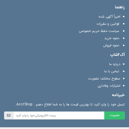
راهنما
اخیراً آگهی شده
قوانین و مقررات
سیاست حفظ حریم خصوصی
نحوه خرید
نحوه فروش
اَک2شاپ
درباره ما
تماس با ما
سطوح مختلف عضویت
امتیازات وفاداری
خبرنامه
ایمیل خود را وارد کنید تا بهترین قیمت ها را به شما اطلاع دهیم : Acc2Shop .
عضویت