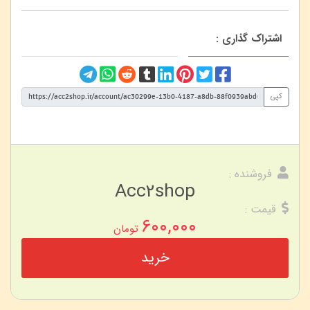
اشتراک گذاری :
کپی
فروشنده :
Acc2shop
قیمت :
۶۰۰,۰۰۰
تومان
خرید