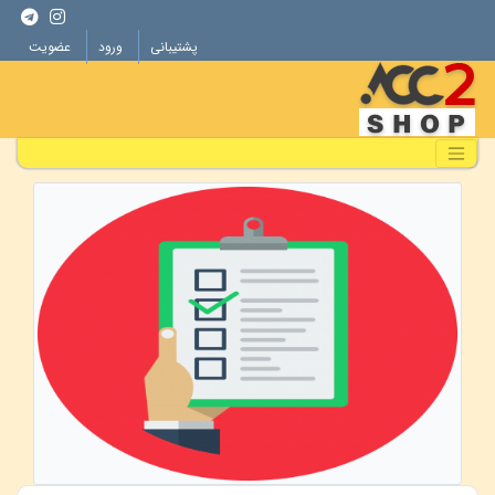
پشتیبانی
ورود
عضویت