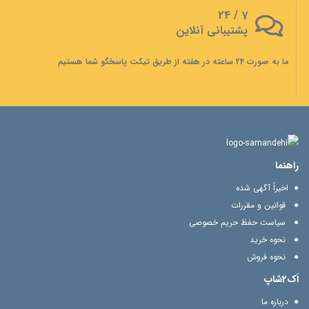
7 / 24
پشتیبانی آنلاین
ما به صورت 24 ساعته در هفته از طریق تیکت پاسخگو شما هستیم
راهنما
اخیراً آگهی شده
قوانین و مقررات
سیاست حفظ حریم خصوصی
نحوه خرید
نحوه فروش
اَک2شاپ
درباره ما