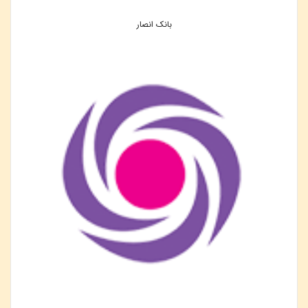
بانک انصار