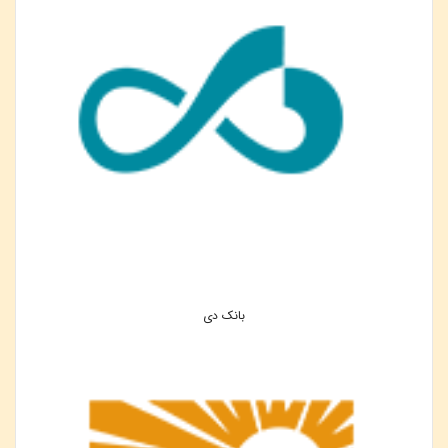
بانک دی