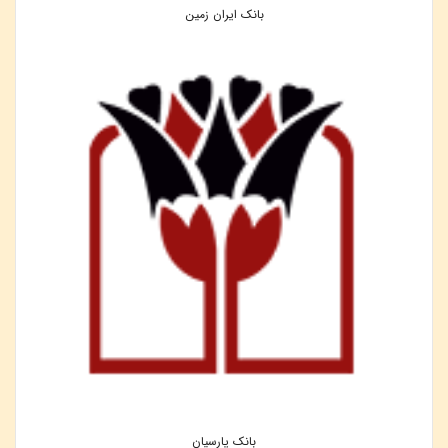
بانک ایران زمین
بانک پارسیان