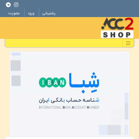
پشتیبانی
ورود
عضویت