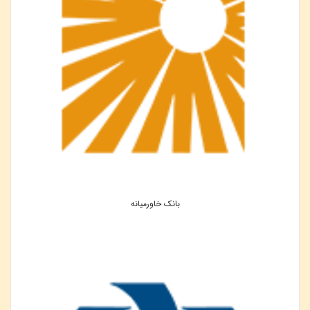
بانک خاورمیانه