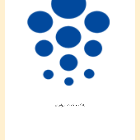
بانک حکمت ایرانیان