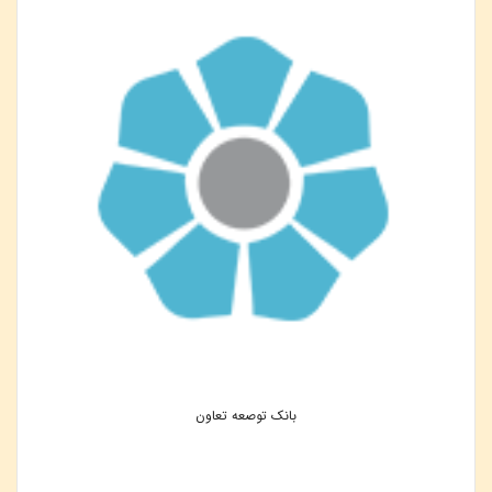
بانک توصعه تعاون