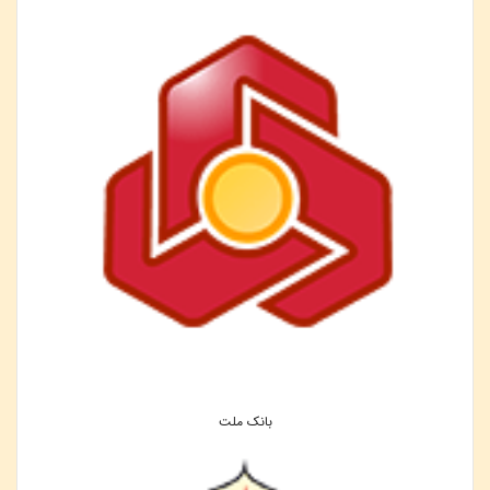
بانک ملت