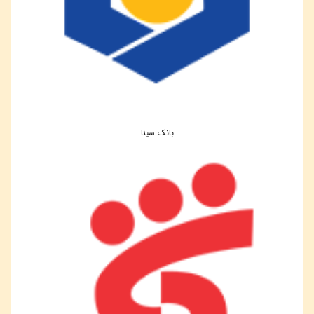
بانک سینا