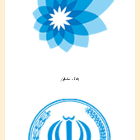
بانک سامان