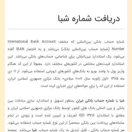
دریافت شماره شبا
شماره حساب بانکی بین‌المللی که مخفف International Bank Account
Number (شماره حساب بین‌المللی بانک) می‌باشد و به اختصار IBAN گفته
می‌شود، یک استاندارد بین‌المللی برای شناسایی حساب‌های بانکی می‌باشد. این
استاندارد فرمت‌های مختلفی در کشورهای مختلف دارد. معمولاً از این کد هنگام
واریز پول با واحد یورو به بانک‌های کشورهای اروپایی استفاده می‌شود. از 11 دی
ماه 1385 «اول ژانویه سال ۲۰۰۷ میلادی» بانک مرکزی جمهوری اسلامی ایران،
استفاده از این کد را برای حواله‌های ارزی اجباری کرده است.
شبا
یا
شماره حساب بانکی ایران
بمنظور تسهیل و استاندارد سازی مبادلات بین
بانکی و بین المللی بانک های کشور، توسط بانک مرکزی جمهوری اسلامی ایران و
مطابق با استاندارد ISO 13616 تعریف و تبیین شده است و بزودی در تمام
سامانه‌های پرداخت بین بانکی منحصراً از این نوع شماره حساب استفاده می‌شود.
هر شماره حساب بانکی ، قابل تبدیل به یک شماره حساب
شبا
می‌باشد. صفحه