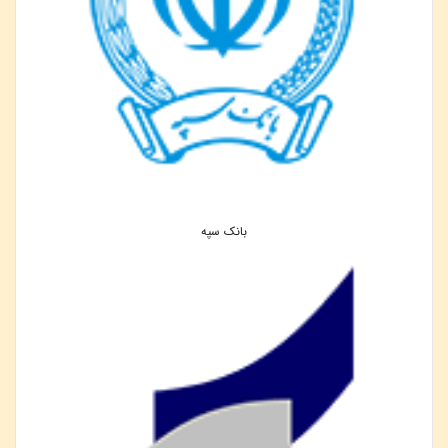
بانک سپه