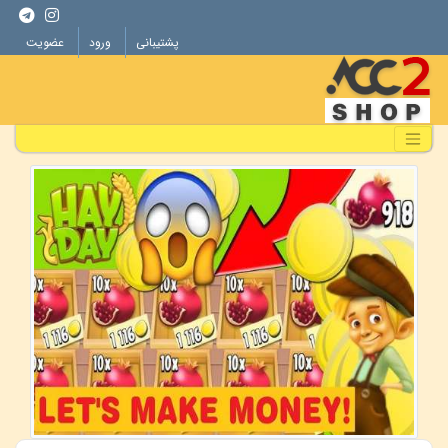
پشتیبانی
ورود
عضویت