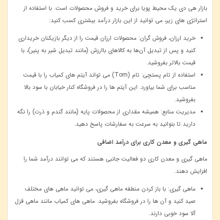
بازار هی دی یک محیط پویا برای خرید و فروش محصولات است. با استفاده از
استراتژی‌ های زیر، می ‌توانید از این بازار درآمد بیشتری کسب کنید:
خرید ارزان، فروش گران:
محصولات ارزان ‌قیمت را از دیگر بازیکنان خریداری
کنید و پس از تبدیل آن‌ها به کالاهای باارزش (مانند تبدیل شیر به پنیر)، با
قیمت بالاتر بفروشید
.
استفاده از تام پستچی:
تام
(Tom)
می ‌تواند آیتم‌ های کمیاب را با قیمت
مناسب برای شما بیاورد. این آیتم ‌ها را در فروشگاه کنار خیابان با سود بالا
بفروشید
.
مدیریت منابع: همیشه مقداری از محصولات پایه (مانند گندم و ذرت) را نگه
دارید تا بتوانید به سرعت به سفارشات پاسخ دهید
.
ماهی ‌گیری و معدن‌ کاری برای درآمد اضافی
ماهی‌ گیری و معدن ‌کاری دو فعالیت جانبی هستند که می ‌توانند درآمد شما را
افزایش دهند
.
ماهی ‌گیری:
با باز کردن منطقه ماهی ‌گیری، می ‌توانید ماهی‌ های مختلف
صید کنید و آن ‌ها را در فروشگاه بفروشید. ماهی ‌های کمیاب مانند ماهی قزل
‌آلا سود خوبی دارند
.