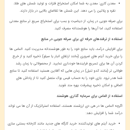
معدن ‌کاری:
معدن به شما امکان استخراج فلزات و تولید شمش ‌های طلا،
نقره و پلاتین را می‌ دهد. این شمش ‌ها تقاضای بالایی در بازار دارند
.
برای صرفه‌ جویی در زمان، از دینامیت و بمب برای استخراج سریع ‌تر منابع معدنی
استفاده کنید، اما آن‌ها را هوشمندانه مصرف کنید
.
استفاده از ترفندهای حرفه ‌ای برای صرفه ‌جویی در منابع
برای افزایش درآمد، باید منابع خود را به طور هوشمندانه مدیریت کنید. الماس ‌ها
را برای خرید آیتم‌ های ضروری (مانند ارتقای انبار یا سیلو) ذخیره کنید و از خرج
کردن آن ‌ها برای تسریع فرایندها خودداری نمایید
.
از محصولاتی با زمان رشد
طولانی ‌تر (مانند کدو تنبل) در زمان ‌هایی که آفلاین هستید استفاده کنید تا منابع
شما هدر نرود
.
بازی خود را به حساب فیس ‌بوک متصل کنید تا از پاداش ‌های
اضافی و امکان ذخیره پیشرفت بهره ‌مند شوید
.
استفاده از الماس برای سرمایه ‌گذاری هوشمند
اگرچه الماس ‌ها در هی دی ارزشمند هستند، استفاده استراتژیک از آن ‌ها می ‌تواند
درآمد شما را افزایش دهد:
خرید آیتم‌ های تولیدکننده:
خرید کارگاه‌ های جدید مانند کارخانه بستنی ‌سازی