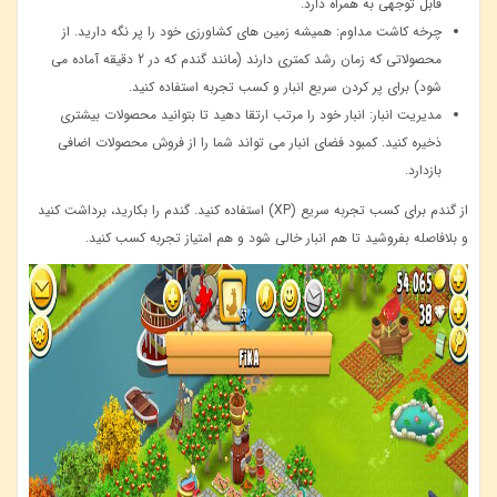
قابل ‌توجهی به همراه دارد
.
چرخه کاشت مداوم:
همیشه زمین ‌های کشاورزی خود را پر نگه دارید. از
محصولاتی که زمان رشد کمتری دارند (مانند گندم که در 2 دقیقه آماده می
‌شود) برای پر کردن سریع انبار و کسب تجربه استفاده کنید
.
مدیریت انبار:
انبار خود را مرتب ارتقا دهید تا بتوانید محصولات بیشتری
ذخیره کنید. کمبود فضای انبار می ‌تواند شما را از فروش محصولات اضافی
بازدارد
.
از گندم برای کسب تجربه سریع
(XP)
استفاده کنید. گندم را بکارید، برداشت کنید
و بلافاصله بفروشید تا هم انبار خالی شود و هم امتیاز تجربه کسب کنید.