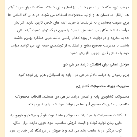
در هی دی، سکه ‌ها و الماس ‌ها دو ارز اصلی بازی هستند. سکه ‌ها برای خرید آیتم‌
ها، ارتقای ساختمان ‌ها و تولید محصولات استفاده می ‌شوند، در حالی که الماس ‌ها
برای سرعت بخشیدن به فرایندها یا خرید آیتم ‌های خاص کاربرد دارند. افزایش
درآمد به شما امکان می ‌دهد مزرعه خود را سریع ‌تر گسترش دهید، آیتم ‌های
جدید بخرید و در نهایت در رویدادهای رقابتی مانند دربی عملکرد بهتری داشته
باشید. با مدیریت صحیح منابع و استفاده از ترفندهای حرفه ‌ای، می ‌توانید درآمد
خود را به طور قابل ‌توجهی افزایش دهید
.
مراحل اصلی برای افزایش درآمد در هی دی
برای رسیدن به درآمد بالاتر در هی دی، باید به استراتژی ‌های زیر توجه کنید
:
مدیریت بهینه محصولات کشاورزی
محصولات کشاورزی پایه و اساس درآمد در هی دی هستند. انتخاب محصولات
مناسب و مدیریت صحیح آن ‌ها می‌ تواند سود شما را چند برابر کند
.
کاشت محصولات با سود بالا: محصولاتی مانند توت‌ فرنگی، نیشکر و هویج به
دلیل زمان تولید کوتاه و قیمت فروش مناسب، سود خوبی دارند. برای مثال،
توت‌ فرنگی در 8 ساعت رشد می ‌کند و با فروش در فروشگاه کنار خیابان، سود