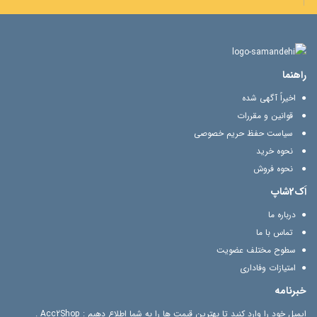
راهنما
اخیراً آگهی شده
قوانین و مقررات
سیاست حفظ حریم خصوصی
نحوه خرید
نحوه فروش
اَک2شاپ
درباره ما
تماس با ما
سطوح مختلف عضویت
امتیازات وفاداری
خبرنامه
ایمیل خود را وارد کنید تا بهترین قیمت ها را به شما اطلاع دهیم : Acc2Shop .