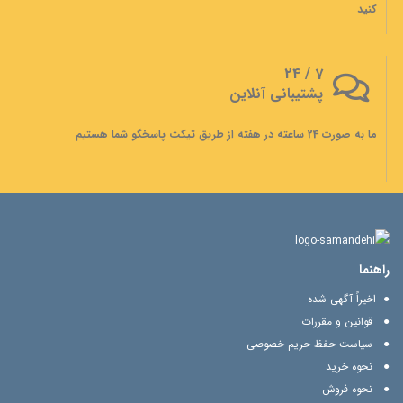
کنید
7 / 24
پشتیبانی آنلاین
ما به صورت 24 ساعته در هفته از طریق تیکت پاسخگو شما هستیم
راهنما
اخیراً آگهی شده
قوانین و مقررات
سیاست حفظ حریم خصوصی
نحوه خرید
نحوه فروش